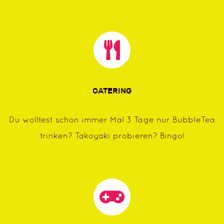
CATERING
Du wolltest schon immer Mal 3 Tage nur BubbleTea
trinken? Takoyaki probieren? Bingo!