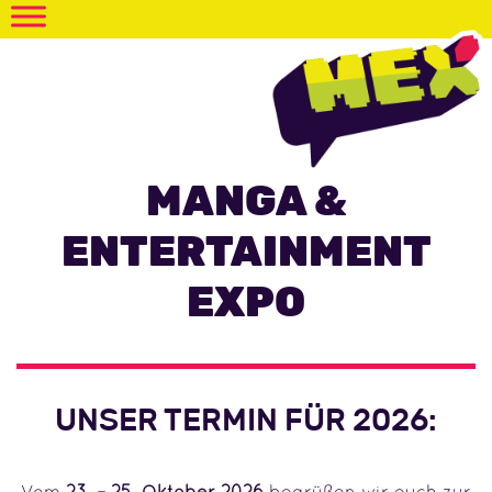
MANGA &
ENTERTAINMENT
EXPO
UNSER TERMIN FÜR 2026:
Vom
23. – 25. Oktober 2026
begrüßen wir euch zur