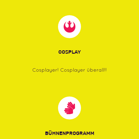
COSPLAY
Cosplayer! Cosplayer überall!!
BÜHNENPROGRAMM