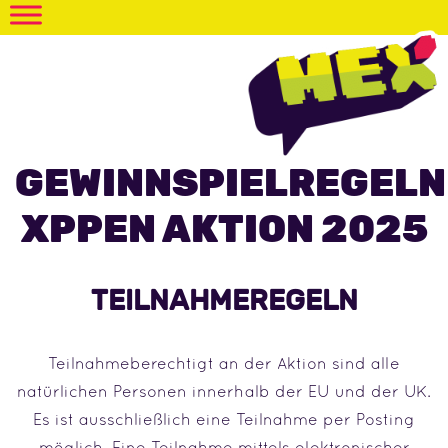
GEWINNSPIELREGELN
XPPEN AKTION 2025
TEILNAHMEREGELN
Teilnahmeberechtigt an der Aktion sind alle
natürlichen Personen innerhalb der EU und der UK.
Es ist ausschließlich eine Teilnahme per Posting
möglich. Eine Teilnahme mittels elektronischer